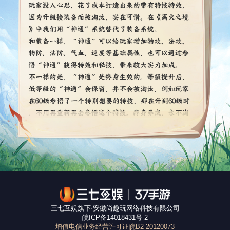
三七互娱旗下·安徽尚趣玩网络科技有限公司
皖ICP备14018431号-2
增值电信业务经营许可证皖B2-20120073